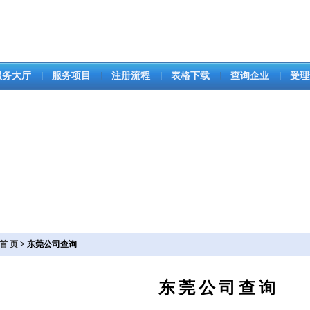
服务大厅
服务项目
注册流程
表格下载
查询企业
受理
首 页
> 东莞公司查询
东莞公司查询