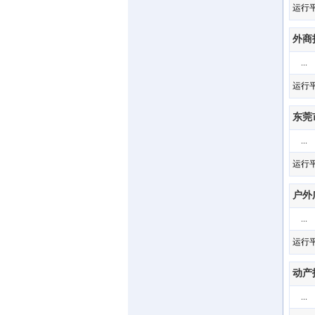
运行平台
外商
...
运行平台
东莞
...
运行平台
户外
...
运行平台
动产
...