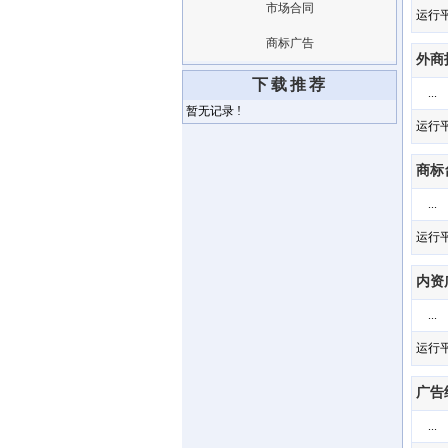
市场合同
运行平台
商标广告
外商
下载推荐
...
暂无记录 !
运行平台
商标
...
运行平台
内资
...
运行平台
广告
...