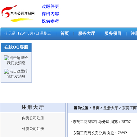
今天是:
126年8月7日 星期五
首页
服务大厅
服务项目
注
在线QQ客服
注册大厅
当前位置：
首页
>
注册大厅
>
东莞工商
内资公司注册
·
东莞工商局望牛墩分局
浏览：28757
外资公司注册
·
东莞工商局长安分局
浏览：76692