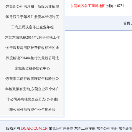
·
东莞城区各工商局地图
浏览：6751
·东莞新公司法注册，新版营业执照
·国务院关于印发注册资本登记制度
首页
·工商总局决定停止企业年检
·东莞东城地税2014年2月份涉税工作
·关于调整堤围防护费征收标准的通
·深度解读2014年施行的最新公司法
·东城街道税务协管中心
·东莞市工商行政管理局年检验照公
·年检政策有变动,东莞企业和个体户
·非公司外商独资企业分支(办事)机
·非公司外商投资企业年度检验
版权所有:
DGAIC.COM.CN
东莞公司注册网 东莞工商注册
东莞公司注册
东莞企