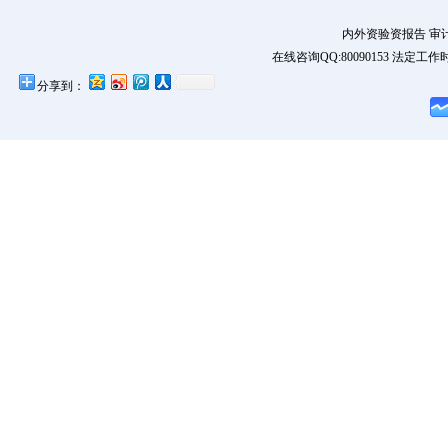
内外资验资报告 审
在线咨询QQ:80090153 法定工作时
分享到：