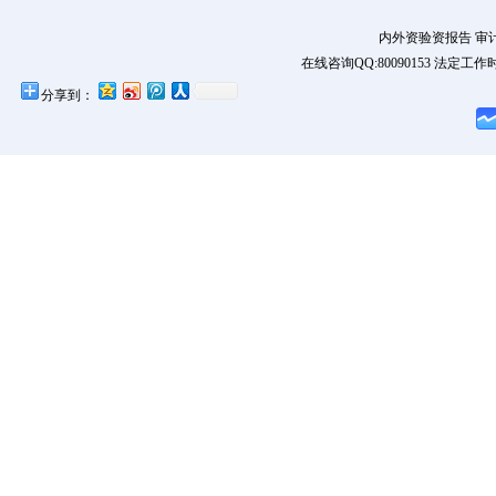
内外资验资报告 审
在线咨询QQ:80090153 法定工作时
分享到：