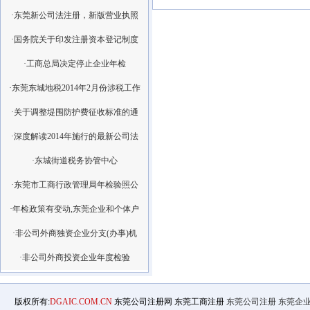
·东莞新公司法注册，新版营业执照
·国务院关于印发注册资本登记制度
·工商总局决定停止企业年检
·东莞东城地税2014年2月份涉税工作
·关于调整堤围防护费征收标准的通
·深度解读2014年施行的最新公司法
·东城街道税务协管中心
·东莞市工商行政管理局年检验照公
·年检政策有变动,东莞企业和个体户
·非公司外商独资企业分支(办事)机
·非公司外商投资企业年度检验
版权所有:
DGAIC.COM.CN
东莞公司注册网 东莞工商注册
东莞公司注册
东莞企