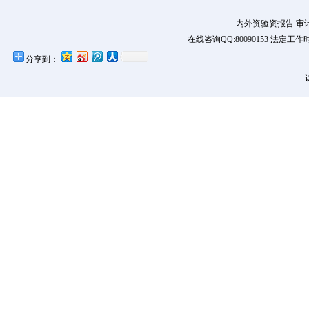
内外资验资报告 审
在线咨询QQ:80090153 法定工作时
分享到：