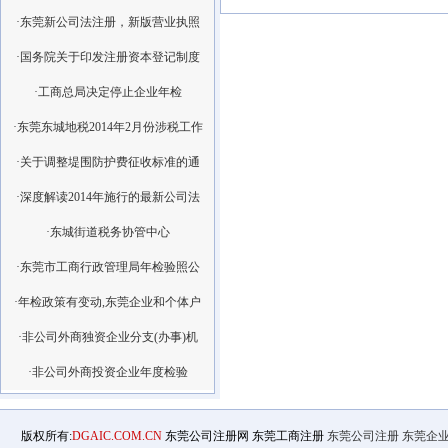
·东莞新公司法注册，新版营业执照
·国务院关于印发注册资本登记制度
·工商总局决定停止企业年检
·东莞东城地税2014年2月份涉税工作
·关于调整堤围防护费征收标准的通
·深度解读2014年施行的最新公司法
·东城街道税务协管中心
·东莞市工商行政管理局年检验照公
·年检政策有变动,东莞企业和个体户
·非公司外商独资企业分支(办事)机
·非公司外商投资企业年度检验
版权所有:
DGAIC.COM.CN
东莞公司注册网 东莞工商注册
东莞公司注册
东莞企